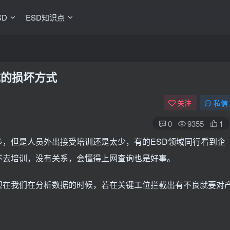
SD
ESD知识点
成的损坏方式
关注
私信
0
9355
1
，但是人员外出接受培训还是太少，有的ESD领域同行看到企
不去培训，没有关系，会懂得上网查询也是好事。
现在我们在分析数据的时候，若在关键工位拦截出有不良就要对
：