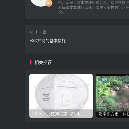
务，宗旨：收集整理免费分享，欢迎各位
对每篇文章进行点评，以便大家共同学习
论！
上一篇
ESD控制的基本措施
相关推荐
KN95/N95医用口罩与静电的秘密关系