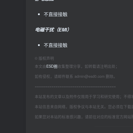
不直接接触
电磁干扰（EMI）
不直接接触
©
版权声明
本文由
ESD圈
收集整理分享，如转载请注明出处；
如有侵权，请邮件联系 admin@esd0.com 删除。
=======================================
本站发布的文章以及附件仅限用于学习和研究使用；不得
本站信息来自网络，版权争议与本站无关。您必须在下载
如果您对本站的标准感兴趣，请前往对应的标准官方网站