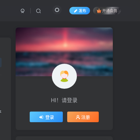
发布
开通会员
HI！请登录
产
登录
注册