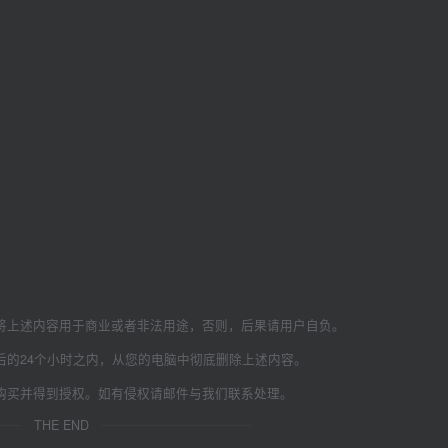
将上述内容用于商业或者非法用途，否则，后果请用户自负。
后的24个小时之内，从您的电脑中彻底删除上述内容。
购买并得到授权。如有侵权请邮件与我们联系处理。
THE END