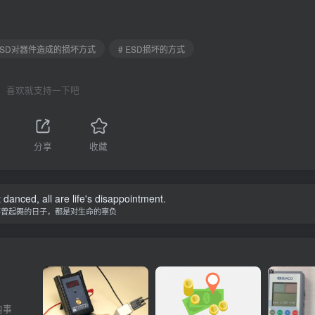
 ESD对器件造成的损坏方式
# ESD损坏的方式
喜欢就支持一下吧
分享
收藏
ke today will pay dividends in the future.
天的牺牲和努力未来都会有回报
内事