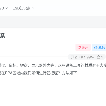
SD
ESD知识点
系
关注
私信
2
1.9W+
1
描仪、鼠标、键盘、显示器外壳等，这些设备工具的材质对于大
在EPA区域内我们如何进行管控呢？方法如下：