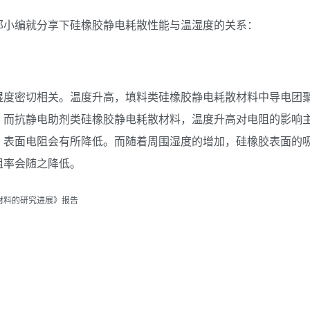
那小编就分享下硅橡胶静电耗散性能与温湿度的关系：
湿度密切相关。温度升高，填料类硅橡胶静电耗散材料中导电团
，而抗静电助剂类硅橡胶静电耗散材料，温度升高对电阻的影响
，表面电阻会有所降低。而随着周围湿度的增加，硅橡胶表面的
阻率会随之降低。
材料的研究进展》报告