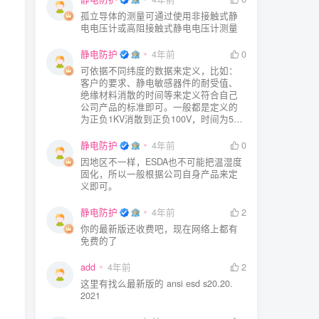
孤立导体的测量可通过使用非接触式静
电电压计或高阻接触式静电电压计测量
静电防护
4年前
0
可依据不同纬度的数据来定义，比如：
客户的要求、静电敏感器件的耐受值、
绝缘材料消散的时间等来定义符合自己
公司产品的标准即可。一般都是定义的
为正负1KV消散到正负100V，时间为5S
或者3S。
静电防护
4年前
0
因地区不一样，ESDA也不可能把温湿度
固化，所以一般根据公司自身产品来定
义即可。
静电防护
4年前
2
你的最新版还收费吧，现在网络上都有
免费的了
add
4年前
2
这里有找么最新版的 ansi esd s20.20.
2021