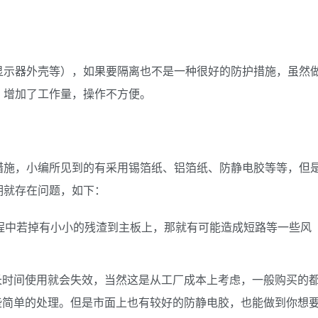
显示器外壳等），如果要隔离也不是一种很好的防护措施，虽然
，增加了工作量，操作不方便。
措施，小编所见到的有采用锡箔纸、铝箔纸、防静电胶等等，但
期就存在问题，如下：
程中若掉有小小的残渣到主板上，那就有可能造成短路等一些风
长时间使用就会失效，当然这是从工厂成本上考虑，一般购买的
些简单的处理。但是市面上也有较好的防静电胶，也能做到你想