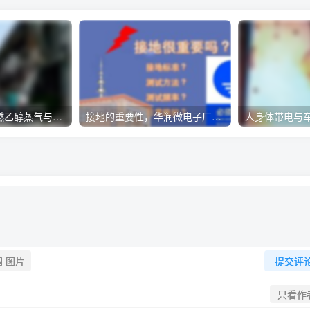
制药厂因静电引燃乙醇蒸气与空气混合形成的爆炸气体
接地的重要性，华润微电子厂火灾起因？
图片
提交评
只看作