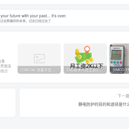
our future with your past... it's over.
的过去欺骗你的未来，过去已经过去了
内事
业界朋友
CVM-780 测量并显示实时静电压数据、操作说明
ESD技术人员工资2K以下，你相信吗？
在线讨
下一
静电防护的目的和途径是什