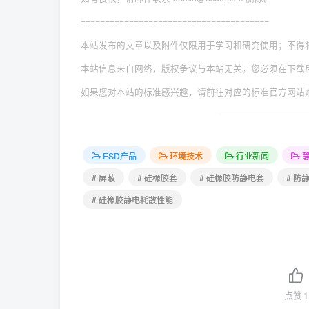
=======================================
本站发布的文章以及附件仅限用于学习和研究使用；不得
本站信息来自网络，版权争议与本站无关。您必须在下载
如果您对本站的标准感兴趣，请前往对应的标准官方网站
ESD产品
环境技术
行业新闻
# 屏蔽
# 硅橡胶套
# 硅橡胶防静电套
# 防
# 硅橡胶静电耗散性能
点赞
1