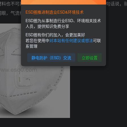
材料也不可能做到这么细密的网眼，这可是微米级。换句话说，
ESD圈推进制造业ESD&环境技术
网眼，气流根本就进不来。
ESD圈为从事制造行业ESD、环境相关技术
人员，提供知识免费分享
ESD圈有你们的加入，会更加美好
若您在使用中
对本站有任何建议或想法
可联
系管理
静电防护（ESD）交流
立即设置