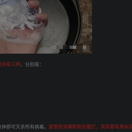
总共有三种
，分别是：
分钟即可灭杀所有病毒。
家里的消毒柜和杀菌灯，其实都有类似