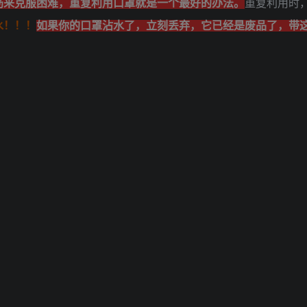
筋来克服困难，重复利用口罩就是一个最好的办法。
重复利用时
水！！！
如果你的口罩沾水了，立刻丢弃，它已经是废品了，带