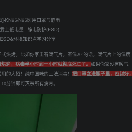
式烘烤。比如你家里有暖气片，室温20°的话，暖气片上的温度
温烘烤，病毒半小时到一小时就彻底死亡了。
如果你家没有暖气
适用的大招！纯中国味的土法消毒！
把口罩塞进瓶子里，密封好
，10分钟即可灭杀所有病毒。