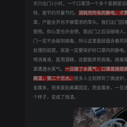
天只出门1小时，一个口罩顶一个多个星期是
呀，能节约尽量节约。
消耗完所有的静电，才算
罩，产能全开也不够需求的零头。我们出门回
使用。你心里也许会想，我出门之后没碰啥人
门一定不会碰到病毒，所以这里面就蕴含着风
处理的前提，就是一定要保护好口罩内的静电
喷消毒液，医用酒精，这都能弄死病毒。病毒
罩遭遇水蒸气。
一旦碰了水蒸气，口罩直接报
高温，第二个无水。
很多人立刻想到了微波炉。
金属条，用来紧贴鼻翼固定。而金属条，一旦
个样子，变成了残渣。