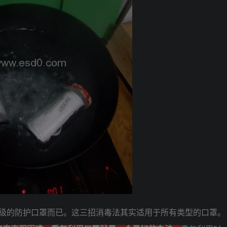
顶级的防护口罩而已。这三招消毒法其实适用于所有类型的口罩。