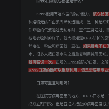
KN95口罩核心秘密是什么？
KN95能拥有这么强的防护能力，
核心秘密
种熔喷无纺布由聚丙烯制造而成，是一种超细
你呼吸的气流通过无纺布时，空气正常通过，
被毛衣吸附的样子，就大概知道KN95防护的
静电在，粉尘和病菌就一直在。
如果静电不在
水，很多人把口罩水洗之后重复利用纯属无知
我再强调一次。
正规的KN95级防护口罩，之
KN95口罩的确可以重复利用，但是需要用专
口罩可重复利用吗？
在医院等病毒密集的地方，KN95口罩是
必须立刻销毁。但是普通人接触的病毒密度很