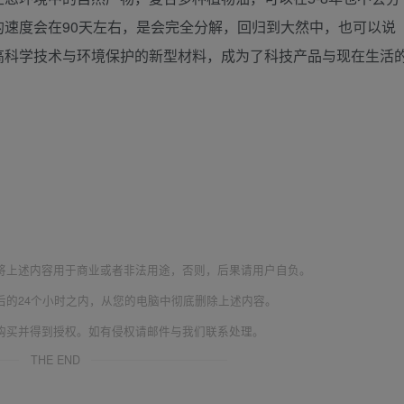
速度会在90天左右，是会完全分解，回归到大然中，也可以说
高科学技术与环境保护的新型材料，成为了科技产品与现在生活
将上述内容用于商业或者非法用途，否则，后果请用户自负。
后的24个小时之内，从您的电脑中彻底删除上述内容。
购买并得到授权。如有侵权请邮件与我们联系处理。
THE END