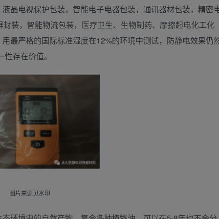
，液晶电视保护包装，智能电子电器包装，通讯器材包装，精密
屏封装，智能物流包装，医疗卫生、生物制药、摩擦起电化工化
用最严格的国际标准湿度在12%的环境中测试，防静电效果仍
一性存在价值。
图片来源见水印
态环境中的自然产物，复合多种植物油，可以在5-8年也不会分