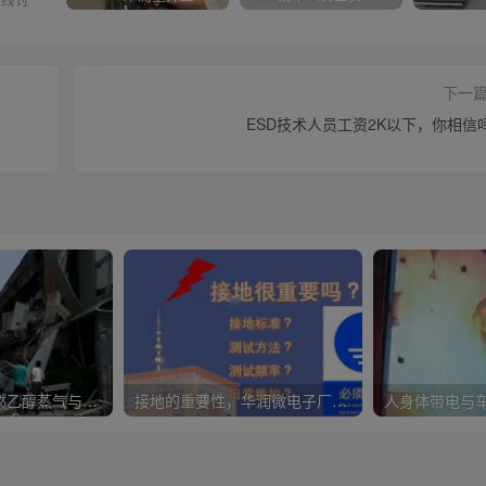
下一
ESD技术人员工资2K以下，你相信
制药厂因静电引燃乙醇蒸气与空气混合形成的爆炸气体
接地的重要性，华润微电子厂火灾起因？