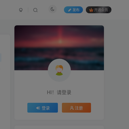
发布
开通会员
HI！请登录
登录
注册