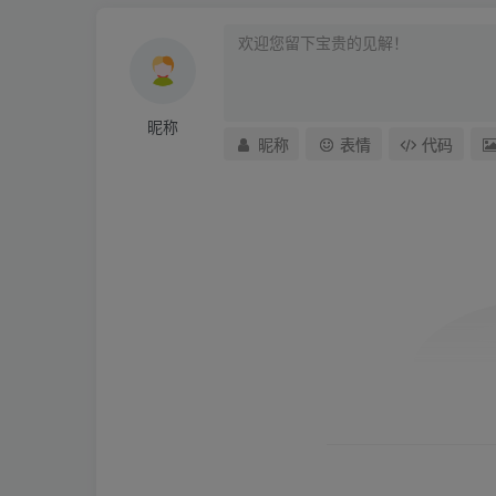
昵称
昵称
表情
代码