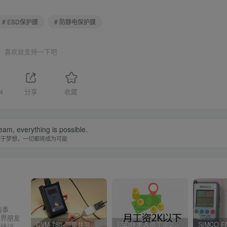
# ESD保护膜
# 防静电保护膜
喜欢就支持一下吧
4
分享
收藏
eam, everything is possible.
敢于梦想，一切都将成为可能
内事
业界朋友
CVM-780 测量并显示实时静电压数据、操作说明
ESD技术人员工资2K以下，你相信吗？
在线讨