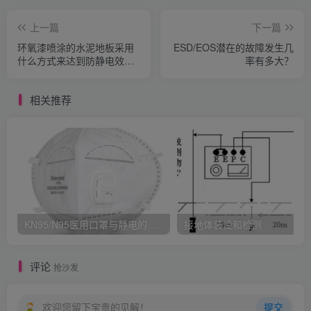
上一篇
下一篇
环氧漆喷涂的水泥地板采用
ESD/EOS潜在的故障发生几
什么方式来达到防静电效
率有多大？
果？
相关推荐
KN95/N95医用口罩与静电的秘密关系
接地体装设和检测
评论
抢沙发
欢迎您留下宝贵的见解！
提交