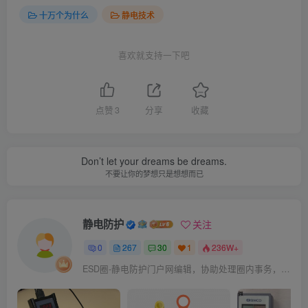
十万个为什么
静电技术
喜欢就支持一下吧
点赞
3
分享
收藏
Don’t let your dreams be dreams.
不要让你的梦想只是想想而已
静电防护
关注
0
267
30
1
236W+
ESD圈-静电防护门户网编辑，协助处理圈内事务，宗旨：收集整理免费分享，欢迎各位业界朋友对每篇文章进行点评，以便大家共同学习在线讨论！