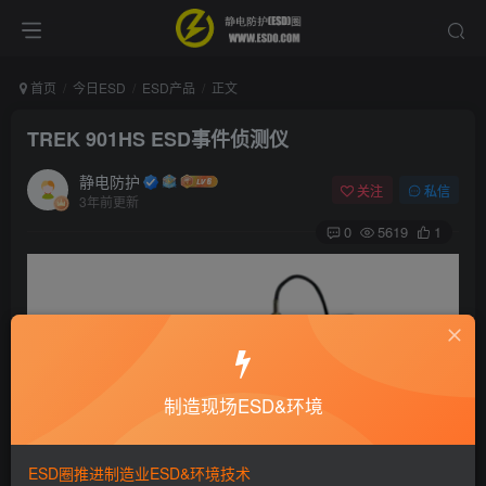
首页
今日ESD
ESD产品
正文
TREK 901HS ESD事件侦测仪
静电防护
关注
私信
3年前更新
0
5619
1
制造现场ESD&环境
ESD圈推进制造业ESD&环境技术