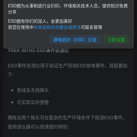
ESD圈为从事制造行业ESD、环境相关技术人员，提供知识免费
分享
图片来源于网络
ESD圈有你们的加入，会更加美好
若您在使用中
对本站有任何建议或想法
可联系管理
静电防护（ESD）交流
立即设置
TREK 901HS ESD事件侦测仪
ESD事件侦测仪用于验证生产现场ESD放电事件，其配置如
下：
有线及无线探头
可实现实时预警
拥有这两个探头可在复杂的生产环境条件下探测ESD事件，
使用该仪器可以很清楚的辨别：