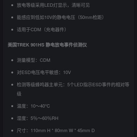
放电等级采用LED灯显示，清晰可见
能感应到低如10V的静电电压（50mm检距）
适用于CDM（充电器件）
美国TREK 901HS 静电放电事件侦测仪
测量模型：CDM
对ESD电压电平敏感：10V
检测等级蜂鸣器主单元：5个LED指示ESD事件的相对等
级
温度：10〜40℃
湿度：5％〜60％RH
尺寸：110mm H * 80mm W * 45mm D