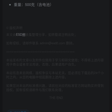
重量：500克（含电池）
©
版权声明
本文由
ESD圈
收集整理分享，如转载请注明出处；
如有侵权，请邮件联系 admin@esd0.com 删除。
=======================================
本站发布的文章以及附件仅限用于学习和研究使用；不得将上述内容
用于商业或者非法用途，否则，后果请用户自负。
本站信息来自网络，版权争议与本站无关。您必须在下载后的24个小
时之内，从您的电脑中彻底删除上述内容。
如果您对本站的标准感兴趣，请前往对应的标准官方网站购买并得到
授权。如有侵权请邮件与我们联系处理。
THE END