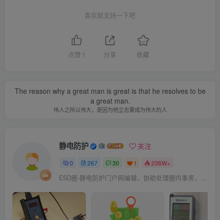
喜欢就支持一下吧
点赞
1
分享
收藏
The reason why a great man is great is that he resolves to be
a great man.
伟人之所以伟大，是因为他立志要成为伟大的人
静电防护
关注
0
267
30
1
236W+
ESD圈-静电防护门户网编辑，协助处理圈内事务，宗旨：收集整理免费分享，欢迎各位业界朋友对每篇文章进行点评，以便大家共同学习在线讨论！