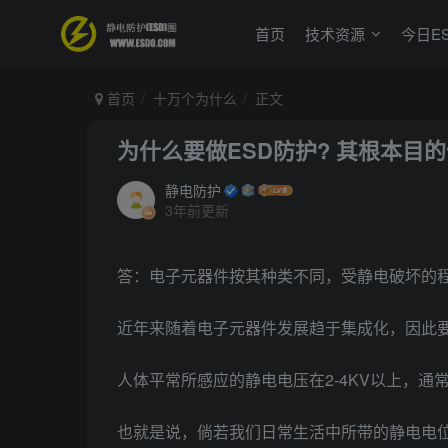
首页
技术资源
今日E
首页
十万个为什么
正文
为什么要做ESD防护? 其根本目
静电防护
3年前更新
答：电子元器件按其种类不同，受静电破坏的程
近年来随着电子元器件发展趋于集成化，因此
人体平常所感应的静电电压在2-4KV以上，
也就是说，倘若我们日常生活中所带的静电电位