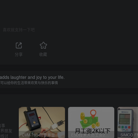
喜欢就支持一下吧
分享
收藏
adds laughter and joy to your life.
何可以给你的生活带来欢笑与快乐的事情
内事
业界朋友
CVM-780 测量并显示实时静电压数据、操作说明
ESD技术人员工资2K以下，你相信吗？
在线讨