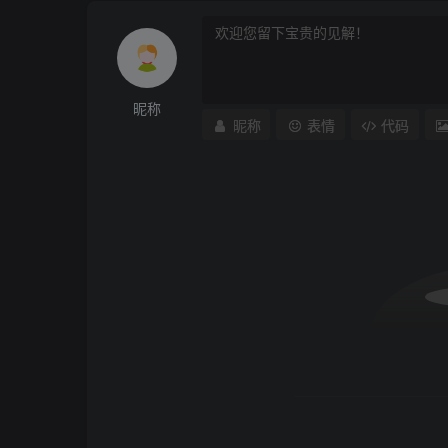
昵称
昵称
表情
代码