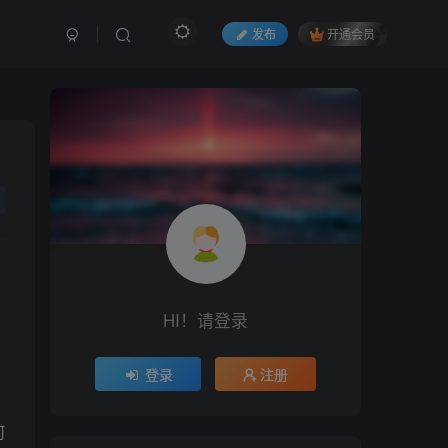
发布
开通会员
HI！请登录
登录
注册
何