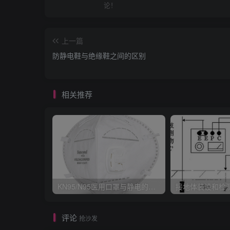
论！
上一篇
防静电鞋与绝缘鞋之间的区别
相关推荐
KN95/N95医用口罩与静电的秘密关系
接地体装设和检
评论
抢沙发