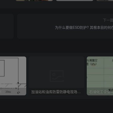
下一
为什么要做ESD防护? 其根本目的何
测
加油站和油库防雷防静电现场检查项目