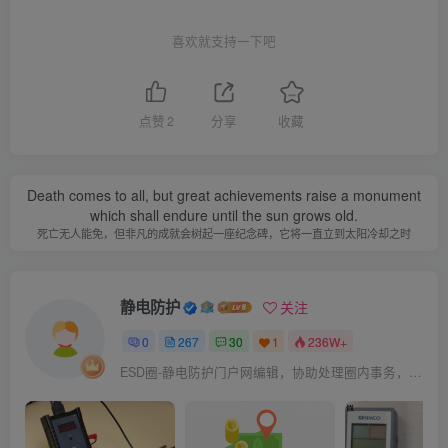
喜欢就支持一下吧
点赞
2
分享
收藏
Death comes to all, but great achievements raise a monument
which shall endure until the sun grows old.
死亡无人能免，但非凡的成就会树起一座纪念碑，它将一直立到太阳冷却之时
静电防护
关注
0
267
30
1
236W+
ESD圈-静电防护门户网编辑，协助处理圈内事务，宗旨：收集整理免费分享，欢迎各位业界朋友对每篇文章进行点评，以便大家共同学习在线讨论！