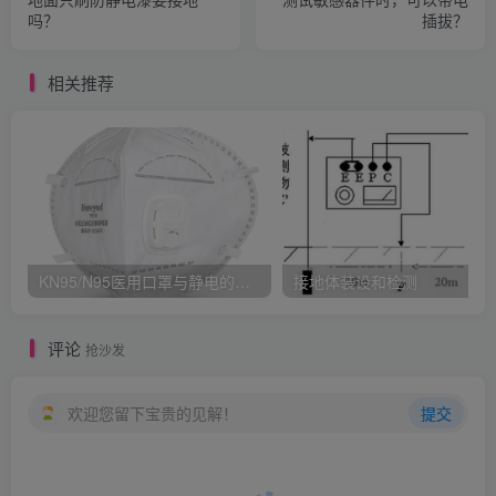
吗？
插拔？
相关推荐
KN95/N95医用口罩与静电的秘密关系
接地体装设和检测
评论
抢沙发
欢迎您留下宝贵的见解！
提交