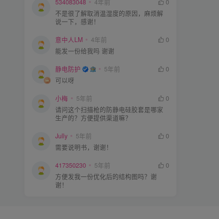
534083048
4年前
0
不是很了解取消温湿度的原因，麻烦解
说一下，感谢！
意中人LM
4年前
0
能发一份给我吗 谢谢
静电防护
5年前
0
可以呀
小梅
5年前
0
请问这个扫描枪的防静电硅胶套是哪家
生产的？方便提供渠道嘛？
Jully
5年前
0
需要说明书，谢谢！
417350230
5年前
0
方便发我一份优化后的结构图吗？谢
谢！