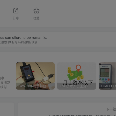
分享
收藏
f us can offord to be romantic.
不是我们所有的人都会拥有浪漫
内事
业界朋友
CVM-780 测量并显示实时静电压数据、操作说明
ESD技术人员工资2K以下，你相信吗？
在线讨
下一