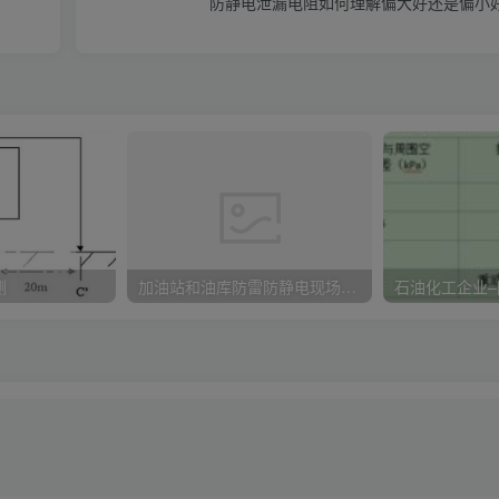
防静电泄漏电阻如何理解偏大好还是偏小
测
加油站和油库防雷防静电现场检查项目