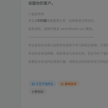
说服你的客户。
©
版权声明
本文由
ESD圈
收集整理分享，如转载请注明出处；
如有侵权，请邮件联系 admin@esd0.com 删除。
=======================================
本站发布的文章以及附件仅限用于学习和研究使用；不得
本站信息来自网络，版权争议与本站无关。您必须在下载
如果您对本站的标准感兴趣，请前往对应的标准官方网站
十万个为什么
静电技术
# 静电线