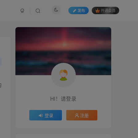
发布
开通会员
的
HI！请登录
登录
注册
，