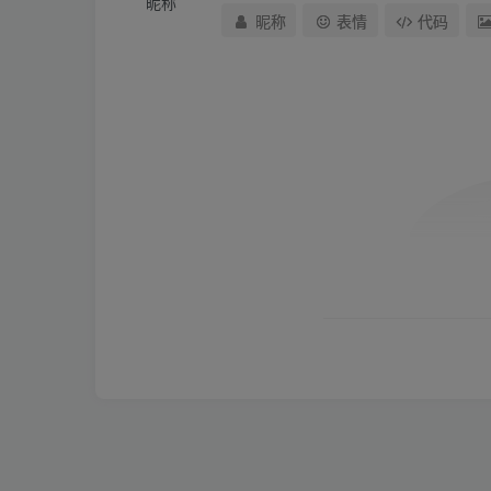
昵称
昵称
表情
代码