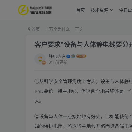
首页
技术资源
今日E
首页
十万个为什么
正文
客户要求”设备与人体静电线要分开
静电防护
3年前更新
①从科学安全管理角度上考虑，设备与人体静
ESD要统一接主地线，但这两个地最终还是一
大。
②设备与人体一点接地也有好处，比如能使每个
姆的保护电阻，所以当主地线开路而设备漏电