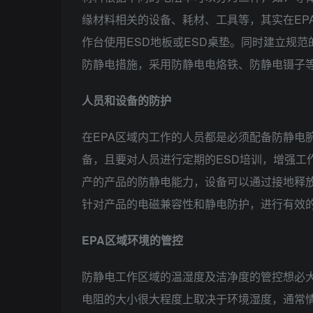
缘材料相关的设备、耗材、工具等，其实在EP
作台使用ESD地板或ESD桌垫。同时建立规
防静电措施，采用防静电电烙铁、防静电镊子
人员和设备的防护
在EPA区域内工作的人员都是必须配备防静电
备，且要对人员进行定期的ESD培训，增强工
产的产品的防静电能力，设备可以通过接地释
针对产品的电磁兼容性和静电防护，进行有效
EPA区域环境的管控
防静电工作区域的温湿度及洁净度的管控想必
电阻的大小很大程度上取决于环境湿度，通常