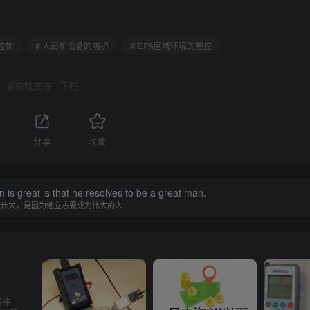
控制
# 人员和设备的防护
# EPA区域环境的管控
喜欢就支持一下吧
分享
收藏
is great is that he resolves to be a great man.
以伟大，是因为他立志要成为伟大的人
内事