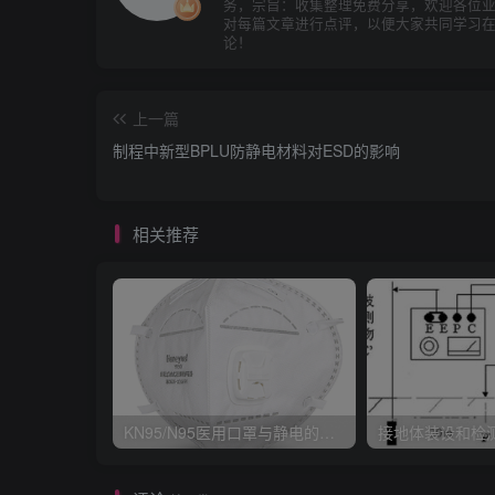
务，宗旨：收集整理免费分享，欢迎各位
对每篇文章进行点评，以便大家共同学习
论！
上一篇
制程中新型BPLU防静电材料对ESD的影响
相关推荐
KN95/N95医用口罩与静电的秘密关系
接地体装设和检