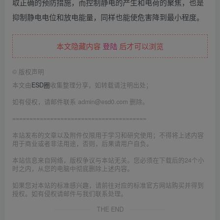
取正确的预防措施，而控制静电的产生和电荷的聚焦，也是
抑制静电电位和放电能量，同样也能使危害降到最小程度。
本文隐藏内容
登陆
后才可以浏览
©
版权声明
本文由
ESD圈
收集整理分享，如转载请注明出处；
如有侵权，请邮件联系 admin@esd0.com 删除。
=======================================
本站发布的文章以及附件仅限用于学习和研究使用；不得将上述内容
用于商业或者非法用途，否则，后果请用户自负。
本站信息来自网络，版权争议与本站无关。您必须在下载后的24个小
时之内，从您的电脑中彻底删除上述内容。
如果您对本站的标准感兴趣，请前往对应的标准官方网站购买并得到
授权。如有侵权请邮件与我们联系处理。
THE END