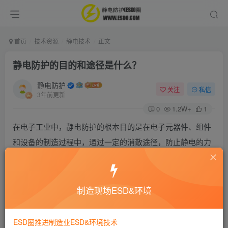
首页
技术资源
静电技术
正文
静电防护的目的和途径是什么？
静电防护
关注
私信
3年前更新
0
1.2W+
1
在电子工业中，静电防护的根本目的是在电子元器件、组件
和设备的制造过程中，通过一定的消散途径，防止静电的力
学效应和放电效应而产生或可能产生的危害，或许将这些危
害限制到最小程度来确保产品的性能而不受静电的风险而损
害。
制造现场ESD&环境
静电防护就是要防止静电放电（ESD）。要想控制好ESD，
ESD圈推进制造业ESD&环境技术