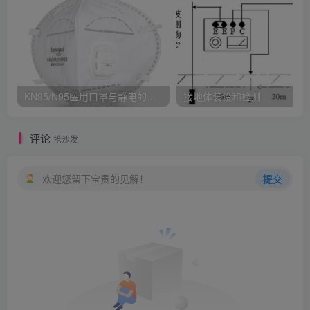
KN95/N95医用口罩与静电的秘密关系
接地体装设和检测
评论
抢沙发
欢迎您留下宝贵的见解！
提交