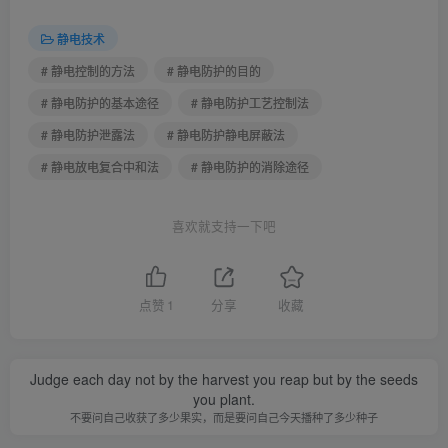
静电技术
# 静电控制的方法
# 静电防护的目的
# 静电防护的基本途径
# 静电防护工艺控制法
# 静电防护泄露法
# 静电防护静电屏蔽法
# 静电放电复合中和法
# 静电防护的消除途径
喜欢就支持一下吧
点赞
1
分享
收藏
Judge each day not by the harvest you reap but by the seeds
you plant.
不要问自己收获了多少果实，而是要问自己今天播种了多少种子