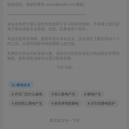
如有侵权，请邮件联系 admin@esd0.com 删除。
=======================================
本站发布的文章以及附件仅限用于学习和研究使用；不得将上述内容
用于商业或者非法用途，否则，后果请用户自负。
本站信息来自网络，版权争议与本站无关。您必须在下载后的24个小
时之内，从您的电脑中彻底删除上述内容。
如果您对本站的标准感兴趣，请前往对应的标准官方网站购买并得到
授权。如有侵权请邮件与我们联系处理。
THE END
静电技术
# 开车门为什么被电
# 防止静电产生
# 静电产生
# 如何防止静电产生
# 秋冬季预防静电
# 开车的静电防护
喜欢就支持一下吧