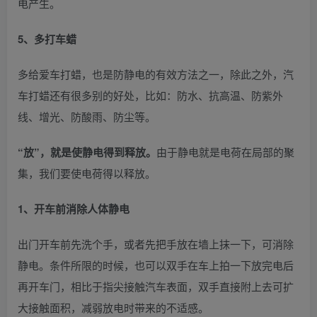
电产生。
5、多打车蜡
多给爱车打蜡，也是防静电的有效方法之一，除此之外，汽
车打蜡还有很多别的好处，比如：防水、抗高温、防紫外
线、增光、防酸雨、防尘等。
“放”，就是使静电得到释放。
由于静电就是电荷在局部的聚
集，我们要使电荷得以释放。
1、开车前消除人体静电
出门开车前先洗个手，或者先把手放在墙上抹一下，可消除
静电。条件所限的时候，也可以双手在车上拍一下放完电后
再开车门，相比于指尖接触汽车表面，双手直接附上去可扩
大接触面积，减弱放电时带来的不适感。