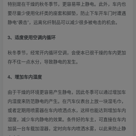
特别是在干燥的秋冬季节，更容易带上静电。此外，车内也
要尽量少使用化纤类的座套和脚垫，防止下车开车门时遭遇
静电“袭击”，远离化纤制品可以减少很多被电击的机会。
3、适度使用空调内循环
秋冬季节，经常开内循环空调，会使本已很干燥的车内更加
存不住一点水分，导致静电的发生。
4、增加车内湿度
由于干燥的环境更容易产生静电，因此冬季可以通过增加车
内湿度来防范静电的产生。在汽车仪表台上放一块湿毛巾，
或者定期用喷雾器在车内喷洒点水，这样也能达到增加车内
湿度，减少车内静电的效果。条件好的车主，可直接在车内
加装一台车载加湿器，定时向车内喷洒水雾，以此来防止静