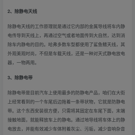
2、除静电天线
除静电天线的工作原理就是通过它内部的金属导线将车内静
电传导到天线上，再通过空气或者地面传到大自然，达到消
除车内静电的目的。哈弗多数车型都使用了鲨鱼鳍天线，其
外观美观时尚，不但是车载天线，还是一种对天式静电放电
器，一物两用。
3、除静电带
除静电带是目前汽车上使用最多的防静电产品，咱们在大街
上经常看到的一个车尾后边拖着一条带状物，它就是防静电
带。这个东西安装很方便，只需将其固定在车尾下面，末端
接触地面，就能释放车上的静电。通过地导线将车体上的静
电放去，并能有效减少车体附着灰尘、污垢，减少音响杂音