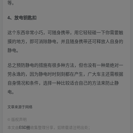
等。
4、放电钥匙扣
这个东西非常小巧，可随身携带，用它轻轻碰一下你需要触
摸的地方，即可消除静电，并且随身携带还可释放人自身的
静电。
总之预防静电的措施有很多种方法，但也没有一种是绝对一
劳永逸的，因为静电时时刻刻都在产生，广大车主还需根据
自身情况和条件，选择一种比较适合自己的方法来防止静
电。
文章来源于网络
©
版权声明
本文由
ESD圈
收集整理分享，如转载请注明出处；