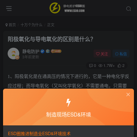
首页
十万个为什么
正文
阳极氧化与导电氧化的区别是什么？
静电防护
关注
私信
3年前更新
0
1.7W+
2
1、阳极氧化是在通高压的情况下进行的，它是一种电化学反
应过程；而导电氧化（又叫化学氧化）不需要通电，只需要
在药水里浸泡就行了，它是一种纯化学反应。
2、阳极氧化需要的时间很长，往往要几十分钟，而导电氧化
制造现场ESD&环境
只需要短短的几十秒。
ESD圈推进制造业ESD&环境技术
3、阳极氧化生成的膜有几个微米到几十个微米，并且坚硬耐