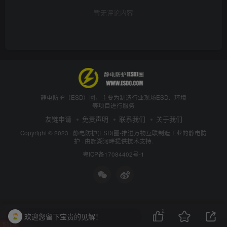
暂无评论内容
静电防护（ESD）圈，主要为制造行业现场ESD、环境
等项目进行服务
友链申请
免责声明
联系我们
关于我们
Copyright © 2023 ·
静电防护(ESD)圈-推进万物互联制造工业的静电防
护
· 由
旌湖河畔
提供技术支持.
粤ICP备17084402号-1
2
欢迎您留下宝贵的见解！
51La