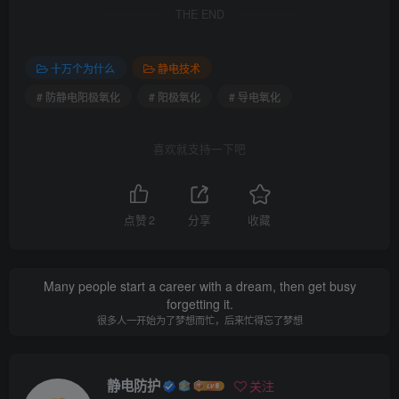
THE END
十万个为什么
静电技术
# 防静电阳极氧化
# 阳极氧化
# 导电氧化
喜欢就支持一下吧
点赞
2
分享
收藏
Many people start a career with a dream, then get busy
forgetting it.
很多人一开始为了梦想而忙，后来忙得忘了梦想
静电防护
关注