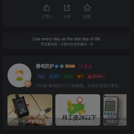
点赞
4
分享
收藏
Live every day as the last day of life.
把活着的每一天看作生命的最后一天
静电防护
关注
0
267
30
1
236W+
ESD圈-静电防护门户网编辑，协助处理圈内事务，宗旨：收集整理免费分享，欢迎各位业界朋友对每篇文章进行点评，以便大家共同学习在线讨论！
CVM-780 测量并显示实时静电压数据、操作说明
ESD技术人员工资2K以下，你相信吗？