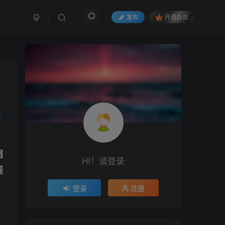
发布
开通会员
者
HI！请登录
地
登录
注册