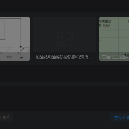
测
加油站和油库防雷防静电现场检查项目
图片
提交评