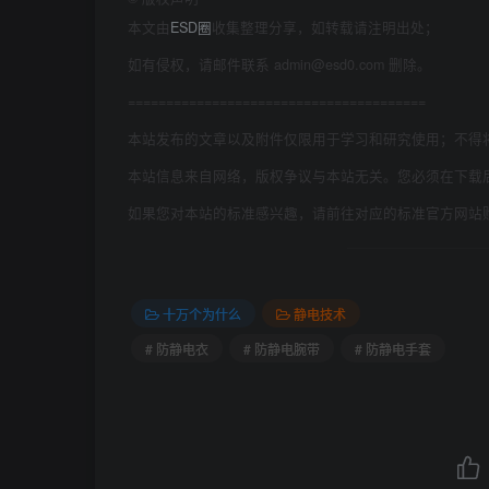
本文由
ESD圈
收集整理分享，如转载请注明出处；
如有侵权，请邮件联系 admin@esd0.com 删除。
=======================================
本站发布的文章以及附件仅限用于学习和研究使用；不得
本站信息来自网络，版权争议与本站无关。您必须在下载
如果您对本站的标准感兴趣，请前往对应的标准官方网站
十万个为什么
静电技术
# 防静电衣
# 防静电腕带
# 防静电手套