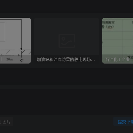
测
加油站和油库防雷防静电现场检查项目
图片
提交评