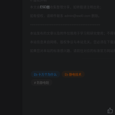
©
版权声明
本文由
ESD圈
收集整理分享，如转载请注明出处；
如有侵权，请邮件联系 admin@esd0.com 删除。
=======================================
本站发布的文章以及附件仅限用于学习和研究使用；不得
本站信息来自网络，版权争议与本站无关。您必须在下载
如果您对本站的标准感兴趣，请前往对应的标准官方网站
十万个为什么
静电技术
# 防静电鞋