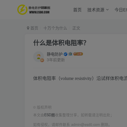
首页
技术资源
今日E
首页
十万个为什么
正文
什么是体积电阻率？
静电防护
3年前更新
体积电阻率（volume resistivity）沿
©
版权声明
本文由
ESD圈
收集整理分享，如转载请注明出处；
如有侵权，请邮件联系 admin@esd0.com 删除。