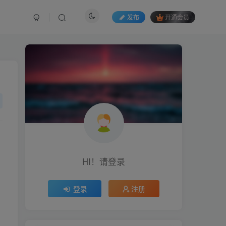
发布
开通会员
HI！请登录
登录
注册