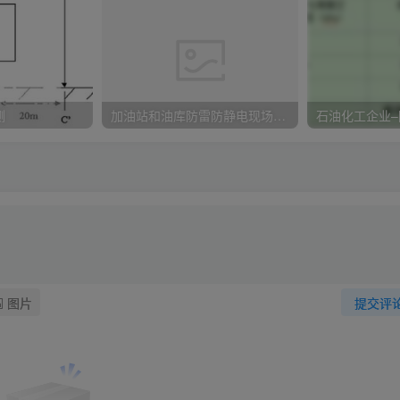
测
加油站和油库防雷防静电现场检查项目
图片
提交评