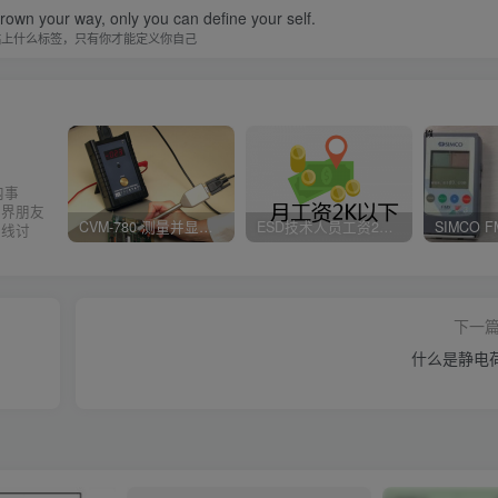
hrown your way, only you can define your self.
贴上什么标签，只有你才能定义你自己
内事
业界朋友
CVM-780 测量并显示实时静电压数据、操作说明
ESD技术人员工资2K以下，你相信吗？
在线讨
下一
什么是静电