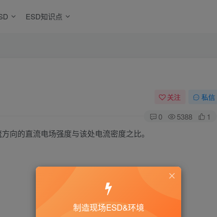
SD
ESD知识点
关注
私信
0
5388
1
试样体积电流方向的直流电场强度与该处电流密度之比。
制造现场ESD&环境