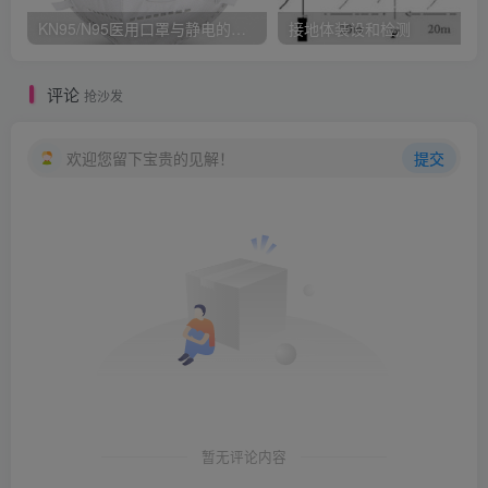
KN95/N95医用口罩与静电的秘密关系
接地体装设和检测
评论
抢沙发
欢迎您留下宝贵的见解！
提交
暂无评论内容