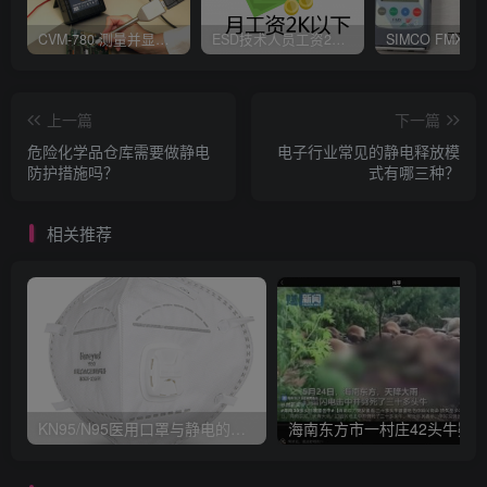
CVM-780 测量并显示实时静电压数据、操作说明
ESD技术人员工资2K以下，你相信吗？
上一篇
下一篇
危险化学品仓库需要做静电
电子行业常见的静电释放模
防护措施吗？
式有哪三种？
相关推荐
KN95/N95医用口罩与静电的秘密关系