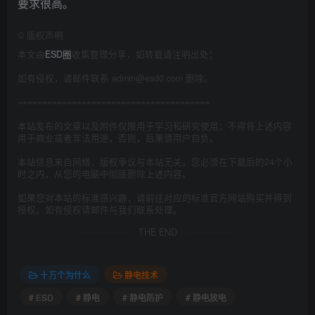
要求很高。
©
版权声明
本文由
ESD圈
收集整理分享，如转载请注明出处；
如有侵权，请邮件联系 admin@esd0.com 删除。
=======================================
本站发布的文章以及附件仅限用于学习和研究使用；不得将上述内容
用于商业或者非法用途，否则，后果请用户自负。
本站信息来自网络，版权争议与本站无关。您必须在下载后的24个小
时之内，从您的电脑中彻底删除上述内容。
如果您对本站的标准感兴趣，请前往对应的标准官方网站购买并得到
授权。如有侵权请邮件与我们联系处理。
THE END
十万个为什么
静电技术
# ESD
# 静电
# 静电防护
# 静电放电