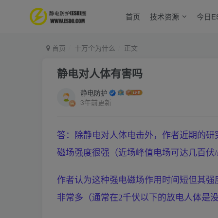
首页
技术资源
今日E
首页
十万个为什么
正文
静电对人体有害吗
静电防护
3年前更新
答：除静电对人体电击外，作者近期的研
磁场强度很强（近场峰值电场可达几百伏/
作者认为这种强电磁场作用时间短但其强
非常多（通常在2千伏以下的放电人体是