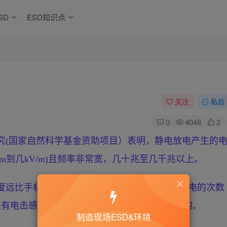
SD
ESD知识点
关注
私信
0
4048
2
究(国家自然科学基金资助项目）表明，静电放电产生的
m到几kV/m)且频率非常宽，几十兆至几千兆以上。
度远比手机辐射的电磁场强，且人体活动多时放电的次数
没有电击感觉的），其对人体的作用是不可忽视的。
制造现场ESD&环境