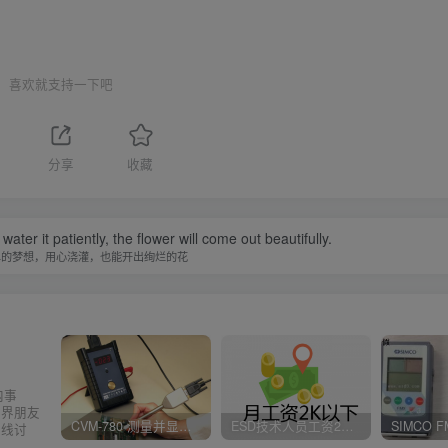
喜欢就支持一下吧
分享
收藏
water it patiently, the flower will come out beautifully.
单的梦想，用心浇灌，也能开出绚烂的花
内事
业界朋友
CVM-780 测量并显示实时静电压数据、操作说明
ESD技术人员工资2K以下，你相信吗？
在线讨