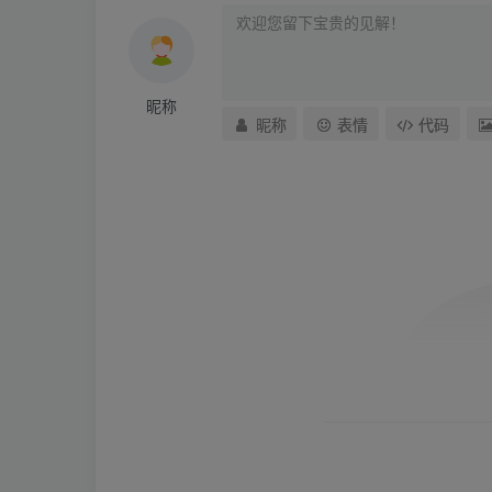
昵称
昵称
表情
代码