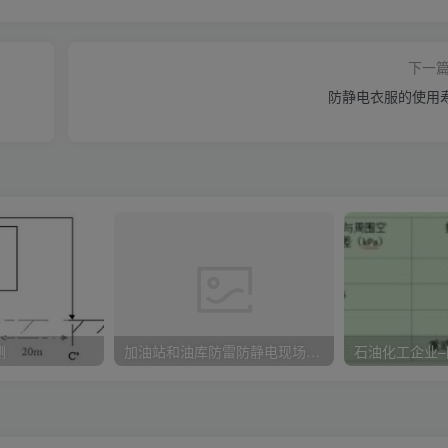
下一
防静电衣服的使用
测
加油站和油库防雷防静电现场检查项目