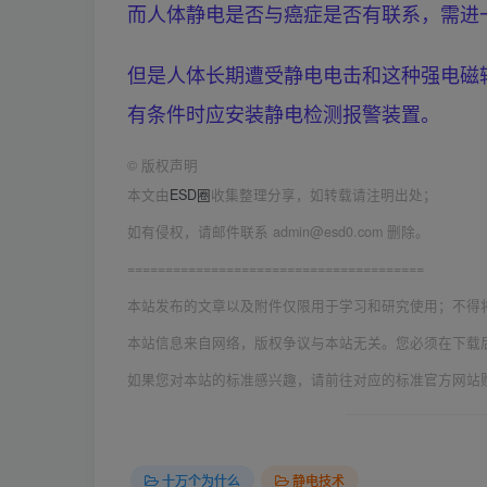
而人体静电是否与癌症是否有联系，需进
但是人体长期遭受静电电击和这种强电磁
有条件时应安装静电检测报警装置。
©
版权声明
本文由
ESD圈
收集整理分享，如转载请注明出处；
如有侵权，请邮件联系 admin@esd0.com 删除。
=======================================
本站发布的文章以及附件仅限用于学习和研究使用；不得
本站信息来自网络，版权争议与本站无关。您必须在下载
如果您对本站的标准感兴趣，请前往对应的标准官方网站
十万个为什么
静电技术