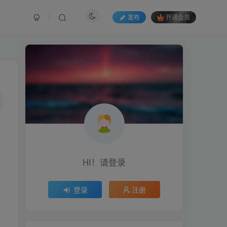
发布
开通会员
电
HI！请登录
登录
注册