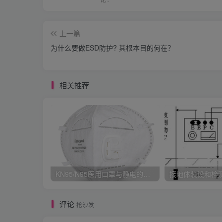
上一篇
为什么要做ESD防护? 其根本目的何在？
相关推荐
KN95/N95医用口罩与静电的秘密关系
接地体装设和检
评论
抢沙发