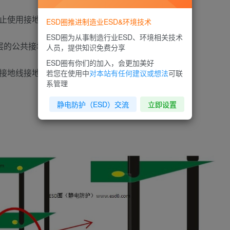
禁止使用接地球，不移动的方式间接接地不可靠；
ESD圈推进制造业ESD&环境技术
ESD圈为从事制造行业ESD、环境相关技术
层的公共接地点；
人员，提供知识免费分享
ESD圈有你们的加入，会更加美好
接地线接地；
若您在使用中
对本站有任何建议或想法
可联
系管理
静电防护（ESD）交流
立即设置