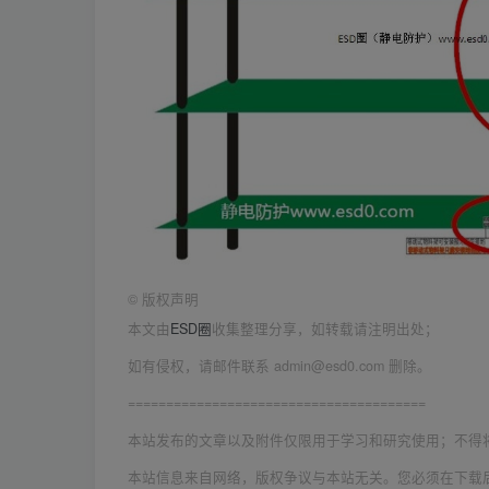
©
版权声明
本文由
ESD圈
收集整理分享，如转载请注明出处；
如有侵权，请邮件联系 admin@esd0.com 删除。
=======================================
本站发布的文章以及附件仅限用于学习和研究使用；不得
本站信息来自网络，版权争议与本站无关。您必须在下载