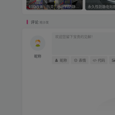
ESD改善：压克力板材料防静电的改善-BPLU防静电材料
永久性防静电贴
评论
抢沙发
昵称
昵称
表情
代码