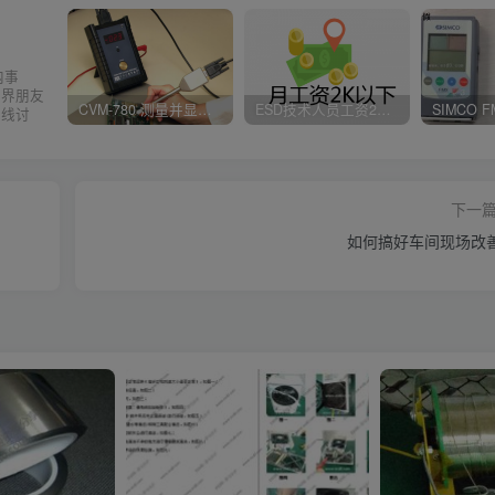
内事
业界朋友
CVM-780 测量并显示实时静电压数据、操作说明
ESD技术人员工资2K以下，你相信吗？
在线讨
下一
如何搞好车间现场改