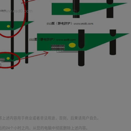
将上述内容用于商业或者非法用途，否则，后果请用户自负。
后的24个小时之内，从您的电脑中彻底删除上述内容。