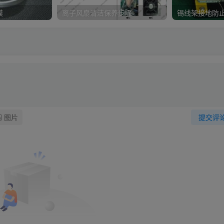
膜
离子风扇清洁保养步骤
锡线架接地防止
图片
提交评