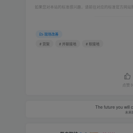
如果您对本站的标准感兴趣，请前往对应的标准官方网站
现场改善
# 货架
# 并联接地
# 软接地
点赞
3
The future you will 
未来