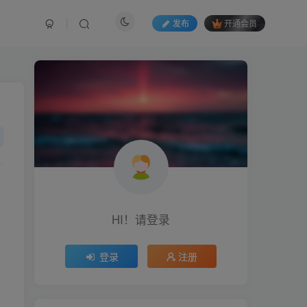
发布
开通会员
HI！请登录
登录
注册