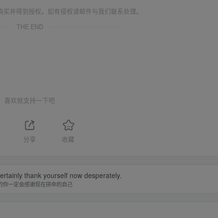
购买并得到授权。如有侵权请邮件与我们联系处理。
THE END
喜欢就支持一下吧
分享
收藏
certainly thank yourself now desperately.
的你一定会感谢现在拼命的自己