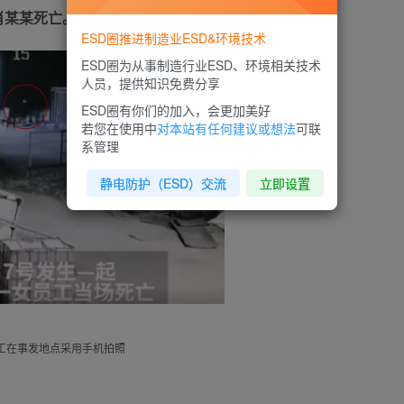
肖某某死亡。
ESD圈推进制造业ESD&环境技术
ESD圈为从事制造行业ESD、环境相关技术
人员，提供知识免费分享
ESD圈有你们的加入，会更加美好
若您在使用中
对本站有任何建议或想法
可联
系管理
静电防护（ESD）交流
立即设置
工在事发地点采用手机拍照