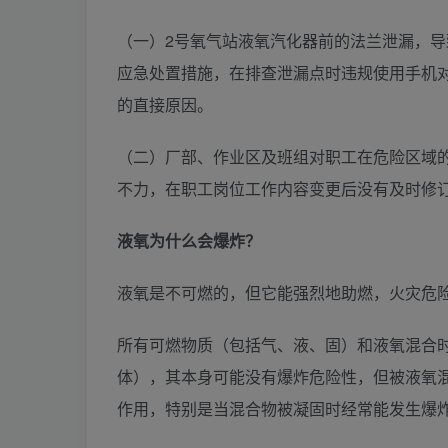
（一）2号氧气站液氧汽化器前的法兰泄漏，
应急处置措施，在排查泄漏点时违规使用手机
的直接原因。
（二）厂部、作业区及班组对职工在危险区域
不力，在职工岗位工作内容变更后没有及时修
液氧为什么会爆炸？
液氧是不可燃的，但它能强烈地助燃，火灾危
所有可燃物质（包括气、液、固）和液氧混合
体），其本身可能没有爆炸危险性，但被液氧
作用，特别是当混合物被凝固时经常能发生爆