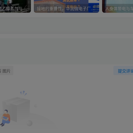
制药厂因静电引燃乙醇蒸气与空气混合形成的爆炸气体
接地的重要性，华润微电子厂火灾起因？
图片
提交评