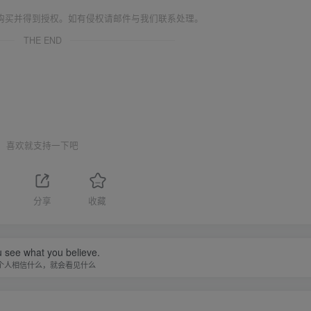
购买并得到授权。如有侵权请邮件与我们联系处理。
THE END
喜欢就支持一下吧
分享
收藏
 see what you believe.
个人相信什么，就会看见什么