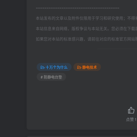
=======================================
本站发布的文章以及附件仅限用于学习和研究使用；不得
本站信息来自网络，版权争议与本站无关。您必须在下载
如果您对本站的标准感兴趣，请前往对应的标准官方网站
十万个为什么
静电技术
# 防静电台垫
点赞
1