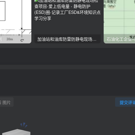
测
加油站和油库防雷防静电现场检查项目
图片
提交评