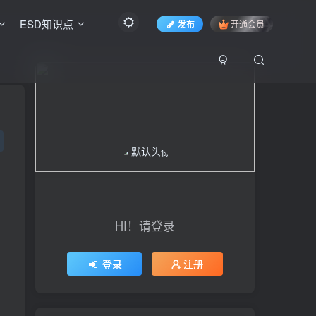
ESD知识点
发布
开通会员
HI！请登录
登录
注册