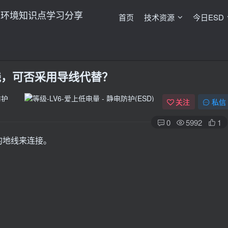
首页
技术资源
今日ESD
线，可否采用导线代替？
关注
私信
0
5992
1
的地线来连接。