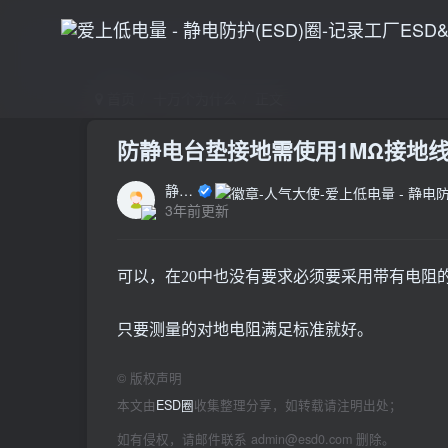
首页
十万个为什么
正文
防静电台垫接地需使用1MΩ接地
静电防护
3年前更新
可以，在20中也没有要求必须要采用带有电阻
只要测量的对地电阻满足标准就好。
©
版权声明
本文由
ESD圈
收集整理分享，如转载请注明出处；
如有侵权，请邮件联系 admin@esd0.com 删除。