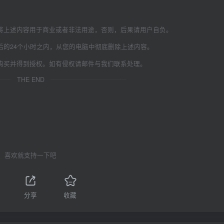
将上述内容用于商业或者非法用途，否则，后果请用户自负。
后的24个小时之内，从您的电脑中彻底删除上述内容。
购买并得到授权。如有侵权请邮件与我们联系处理。
THE END
喜欢就支持一下吧
分享
收藏