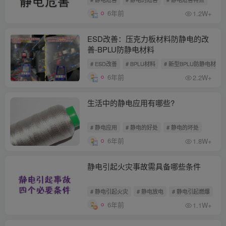
6年前
1.2W+
ESD改善：压克力板材料防静电的改
善-BPLU防静电材料
# ESD改善
# BPLU材料
# 新型BPLU防静电材料
6年前
2.2W+
生活中的静电应用有哪些?
# 静电应用
# 静电的好处
# 静电的坏处
6年前
1.8W+
静电引起火灾事故需具备哪些条件
# 静电引起火灾
# 静电放电
# 静电引起燃爆
6年前
1.1W+