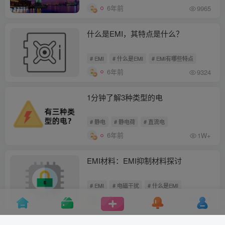
6年前
9965
什么是EMI，其特点是什么？
# EMI
# 什么是EMI
# EMI有哪些特点
6年前
9324
1分钟了解3种类型的电
# 静电
# 静电荷
# 直流电
6年前
1W+
EMI材料：EMI抑制材料探讨
# EMI
# 电磁干扰
# 什么是EMI
6年前
7183
静电放电（ESD）对电子产品造成的