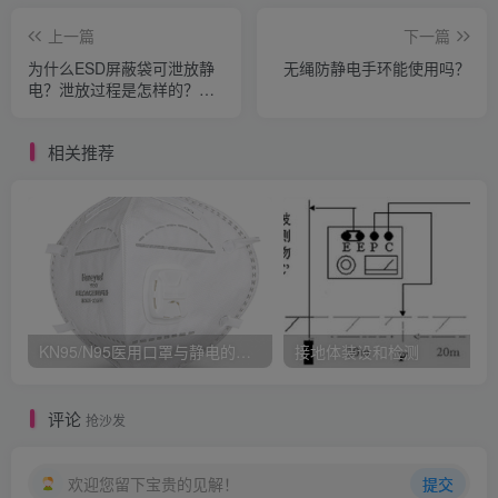
上一篇
下一篇
为什么ESD屏蔽袋可泄放静
无绳防静电手环能使用吗？
电？泄放过程是怎样的？抗
静电袋与ESD 屏蔽袋之间有
何不同？
相关推荐
KN95/N95医用口罩与静电的秘密关系
接地体装设和检测
评论
抢沙发
欢迎您留下宝贵的见解！
提交