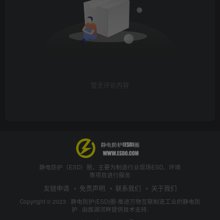
暂无评论内容
静电防护（ESD）圈，主要为制造行业现场ESD、环境
等项目进行服务
友链申请
免责声明
联系我们
关于我们
Copyright © 2023 ·
静电防护(ESD)圈-推进万物互联制造工业的静电防
护
· 由
旌湖河畔
提供技术支持.