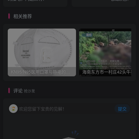
相关推荐
KN95/N95医用口罩与静电的秘密关系
评论
抢沙发
欢迎您留下宝贵的见解！
提交