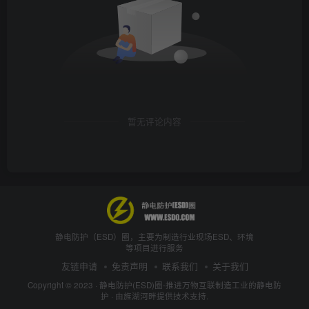
暂无评论内容
静电防护（ESD）圈，主要为制造行业现场ESD、环境
等项目进行服务
友链申请
免责声明
联系我们
关于我们
Copyright © 2023 ·
静电防护(ESD)圈-推进万物互联制造工业的静电防
护
· 由
旌湖河畔
提供技术支持.