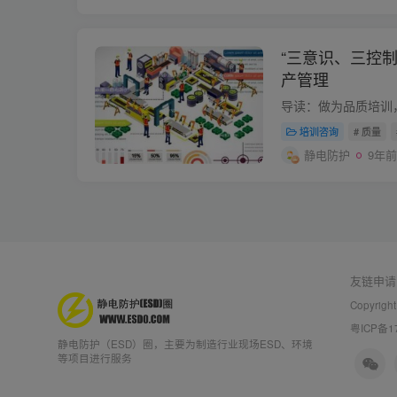
“三意识、三控
产管理
培训咨询
# 质量
静电防护
9年前
友链申请
Copyright
粤ICP备1
静电防护（ESD）圈，主要为制造行业现场ESD、环境
等项目进行服务