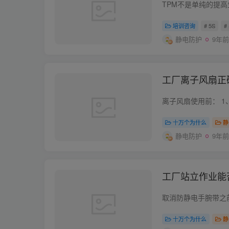
培训咨询
# 5S
#
静电防护
9年前
工厂离子风扇正
十万个为什么
静
静电防护
9年前
工厂站立作业能
十万个为什么
静