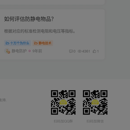
如何评估防静电物品？
根据对应的标准检测电阻和电压等指标。
十万个为什么
静电技术
静电防护
9年前
0
4361
1
支持.
扫码加QQ群
扫码加微信