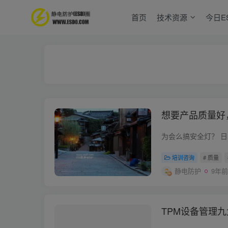
首页
技术资源
今日E
想要产品质量好
培训咨询
# 质量
静电防护
9年前
TPM设备管理