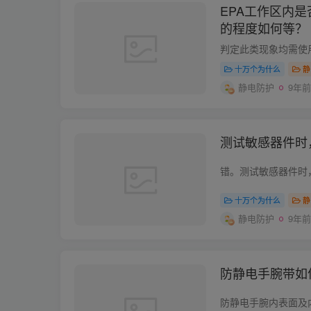
EPA工作区内
的程度如何等？
十万个为什么
静
静电防护
9年前
测试敏感器件时
十万个为什么
静
静电防护
9年前
防静电手腕带如