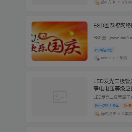
静电防护
9年前
ESD圈恭祝网
网站公告
admin
9年前
LED发光二极管
静电电压等级应
十万个为什么
静
静电防护
9年前