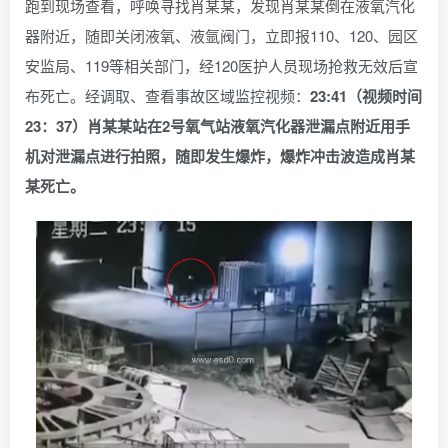
跑到现场查看，呼唤寻找肖某某，发现肖某某倒在液氧汽化
器附近，随即关闭液氧、液氩阀门，立即报110、120、园区
安监局、119等相关部门，经120医护人员现场抢救无效后宣
布死亡。经调取、查看事故区域监控视频：
23:41（视频时间
23：37）肖某某站在2号氧气站液氧汽化器泄漏点附近用手
机对泄漏点进行拍照，随即发生爆炸，爆炸冲击波造成肖某
某死亡。