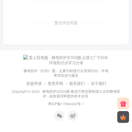
暂无评论内容
静电防护（ESD）圈，主要为制造行业现场ESD、环境
等项目进行服务
友链申请
免责声明
联系我们
关于我们
Copyright © 2023 ·
静电防护(ESD)圈-推进万物互联制造工业的静电防
护
· 由
旌湖河畔
提供技术支持.
粤ICP备17084402号-1