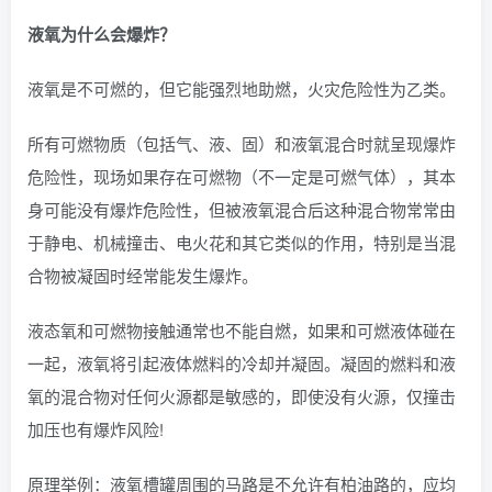
液氧为什么会爆炸？
液氧是不可燃的，但它能强烈地助燃，火灾危险性为乙类。
所有可燃物质（包括气、液、固）和液氧混合时就呈现爆炸
危险性，现场如果存在可燃物（不一定是可燃气体），其本
身可能没有爆炸危险性，但被液氧混合后这种混合物常常由
于静电、机械撞击、电火花和其它类似的作用，特别是当混
合物被凝固时经常能发生爆炸。
液态氧和可燃物接触通常也不能自燃，如果和可燃液体碰在
一起，液氧将引起液体燃料的冷却并凝固。凝固的燃料和液
氧的混合物对任何火源都是敏感的，即使没有火源，仅撞击
加压也有爆炸风险!
原理举例：液氧槽罐周围的马路是不允许有柏油路的，应均