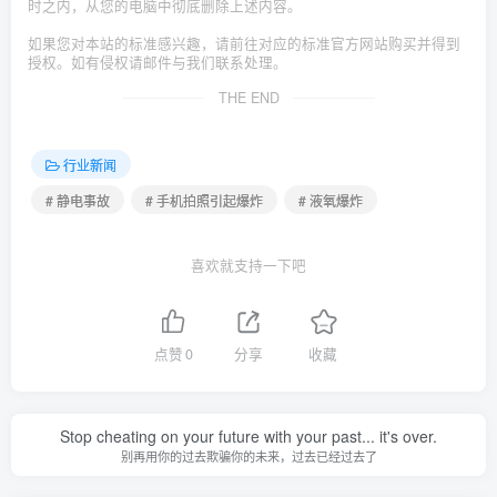
时之内，从您的电脑中彻底删除上述内容。
如果您对本站的标准感兴趣，请前往对应的标准官方网站购买并得到
授权。如有侵权请邮件与我们联系处理。
THE END
行业新闻
# 静电事故
# 手机拍照引起爆炸
# 液氧爆炸
喜欢就支持一下吧
点赞
0
分享
收藏
Stop cheating on your future with your past... it's over.
别再用你的过去欺骗你的未来，过去已经过去了