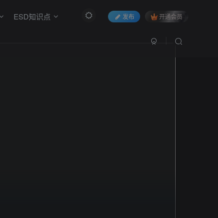
ESD知识点
发布
开通会员