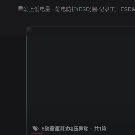
5磅重锤测试电压异常
共1篇