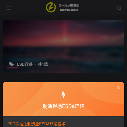
ESD改善
共4篇
排序
更新
浏览
点赞
评论
制程中新型BPLU防静电材料对ESD的
影响
制造现场ESD&环境
ESD产品
行业新闻
静电技术
6年前
2W+
ESD圈推进制造业ESD&环境技术