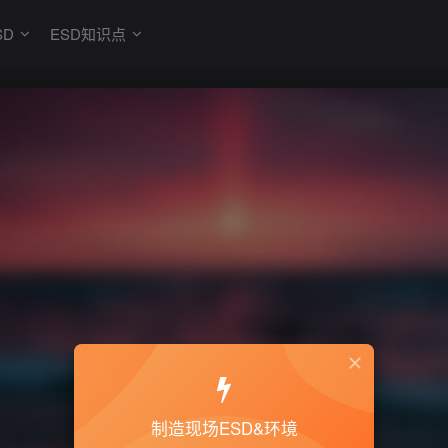
SD
ESD知识点
制造现场ESD&环境