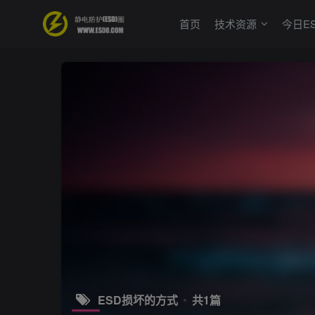
首页
技术资源
今日E
ESD损坏的方式
共1篇