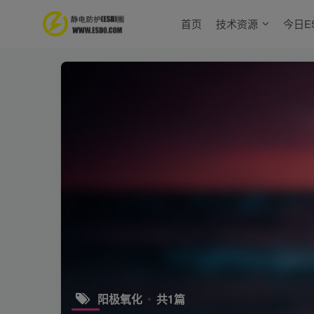
首页
技术资源
今日E
阳极氧化
共1篇