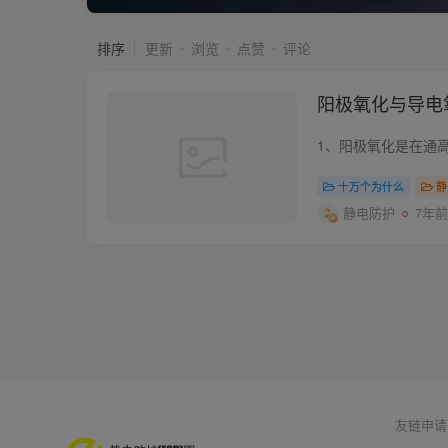
排序
更新
浏览
点赞
评论
阳极氧化与导电
十万个为什么
静
静电防护
7年前
友链申请