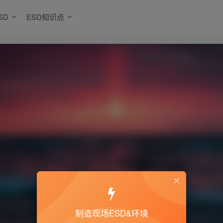
SD
ESD知识点
制造现场ESD&环境