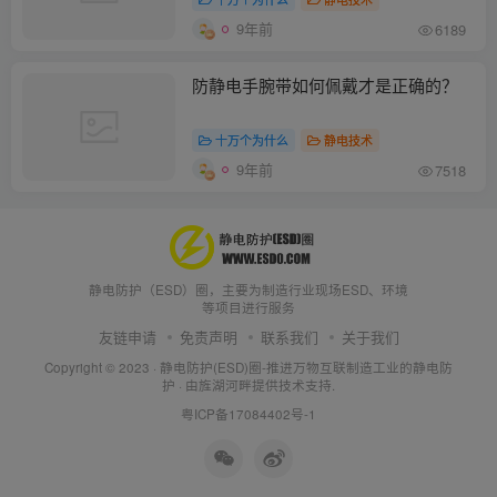
9年前
6189
防静电手腕带如何佩戴才是正确的？
十万个为什么
静电技术
9年前
7518
静电防护（ESD）圈，主要为制造行业现场ESD、环境
等项目进行服务
友链申请
免责声明
联系我们
关于我们
Copyright © 2023 ·
静电防护(ESD)圈-推进万物互联制造工业的静电防
护
· 由
旌湖河畔
提供技术支持.
粤ICP备17084402号-1