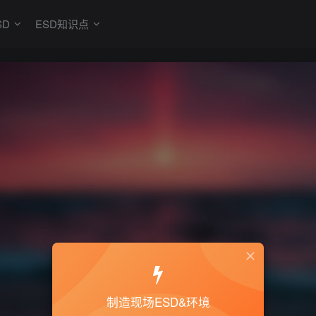
SD
ESD知识点
制造现场ESD&环境