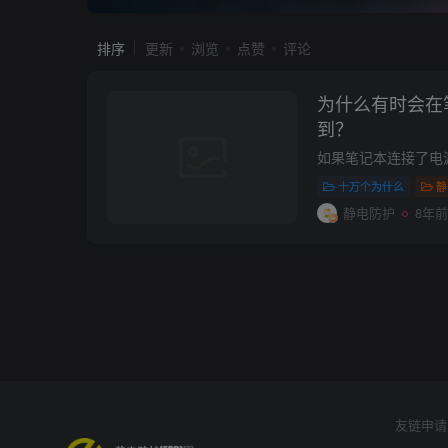
排序
更新
浏览
点赞
评论
为什么有时会在
到？
十万个为什么
静
静电防护
8年前
友链申请