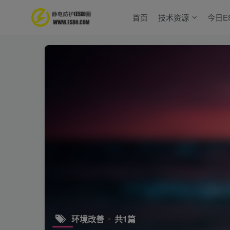
首页
技术资源
今日E
环境改善
共1篇