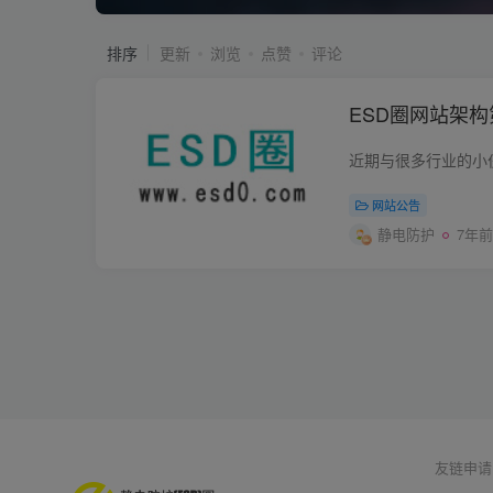
排序
更新
浏览
点赞
评论
ESD圈网站架
网站公告
静电防护
7年前
友链申请