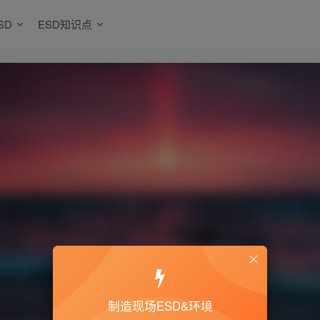
SD
ESD知识点
制造现场ESD&环境