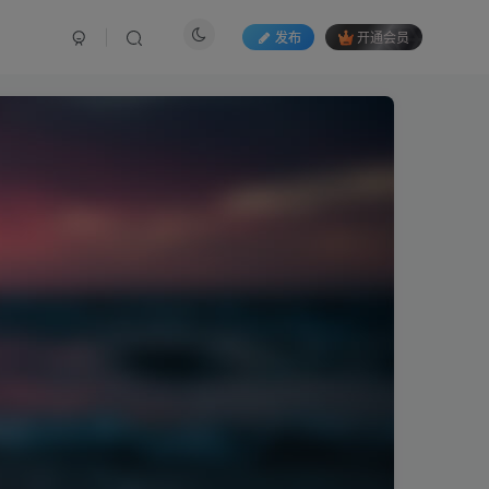
发布
开通会员