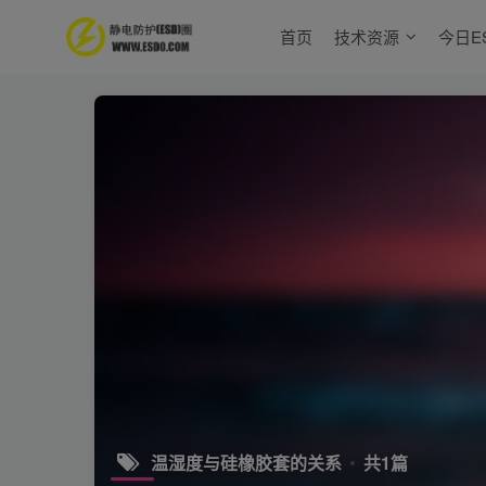
首页
技术资源
今日E
温湿度与硅橡胶套的关系
共1篇