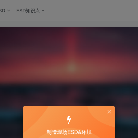
SD
ESD知识点
制造现场ESD&环境