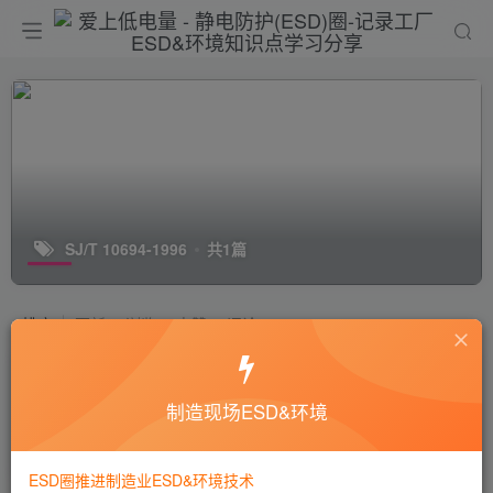
SJ/T 10694-1996
共1篇
排序
更新
浏览
点赞
评论
SJ/T 10694《电子产品制造与应用系统
防静电检测通用规范》要更新啦！
制造现场ESD&环境
技术标准
行业新闻
6年前
1.6W+
ESD圈推进制造业ESD&环境技术