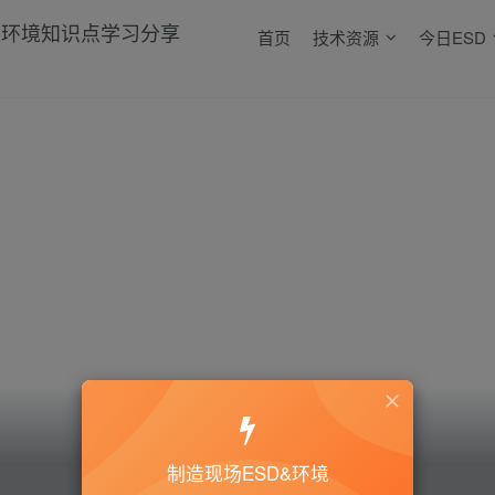
首页
技术资源
今日ESD
制造现场ESD&环境