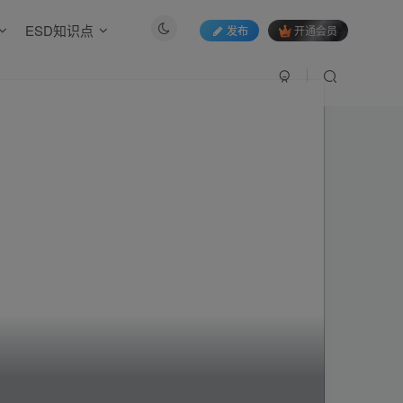
ESD知识点
发布
开通会员