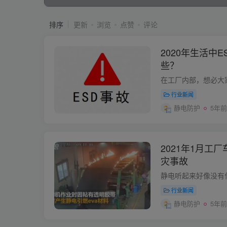
排序
更新
浏览
点赞
评论
2020年生活中
些？
行业新闻
静电防护
5年前
2021年1月工
灾事故
行业新闻
静电防护
5年前