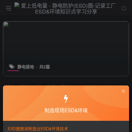
静电接地
共2篇
排序
更新
浏览
点赞
评论
EPA区域为什么要接地？
制造现场ESD&环境
静电技术
6年前
9953
ESD圈推进制造业ESD&环境技术