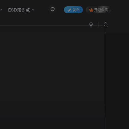
ESD知识点
发布
开通会员