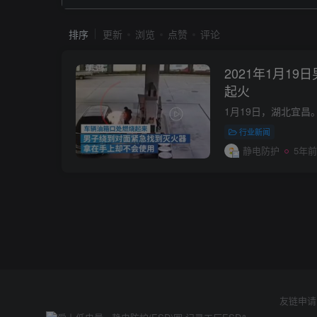
排序
更新
浏览
点赞
评论
2021年1月1
起火
行业新闻
静电防护
5年前
友链申请