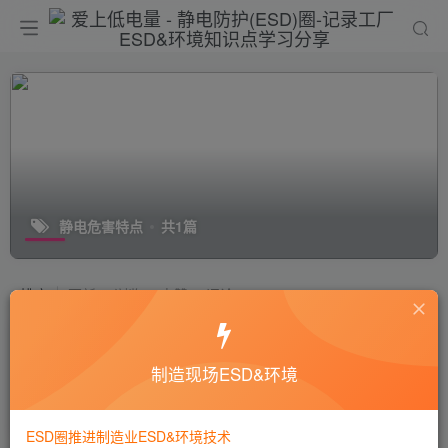
静电危害特点
共1篇
排序
更新
浏览
点赞
评论
电子装配过程中的静电危害特点
制造现场ESD&环境
静电技术
6年前
1.2W+
ESD圈推进制造业ESD&环境技术