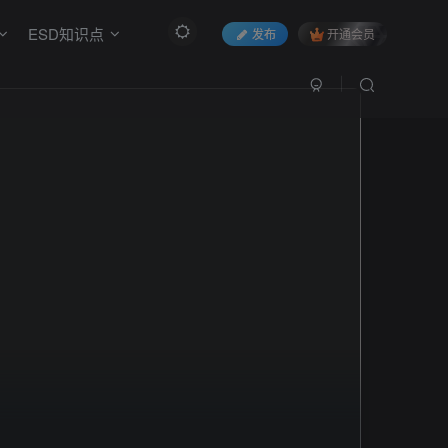
ESD知识点
发布
开通会员