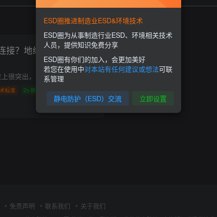
ESD圈推进制造业ESD&环境技术
ESD圈为从事制造行业ESD、环境相关技术
人员，提供知识免费分享
连接？地线线径选用多
ESD圈有你们的加入，会更加美好
若您在使用中
对本站有任何建议或想法
可联
1、等电位连接在工位上很突出，因必须确保各个器件和用具间的电势差最小化，减少操作中传导静电的风险。 2、地线线径在20内没有说明也没有一个统一的标准，但是在国标内有一个参考标准：三级地...
系管理
术标准
静电技术
静电防护（ESD）交流
立即设置
0
1.1W+
2
免责声明
联系我们
关于我们