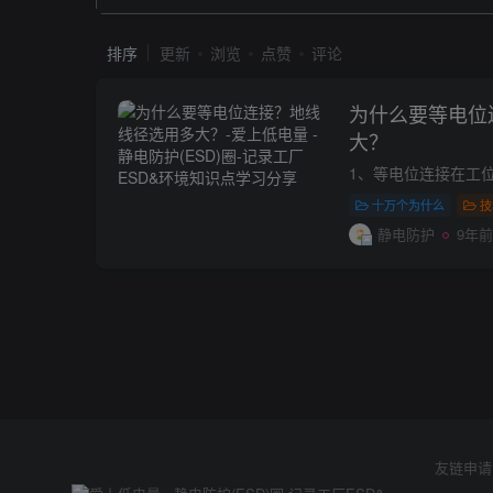
排序
更新
浏览
点赞
评论
为什么要等电位
大？
十万个为什么
技
静电防护
9年前
友链申请