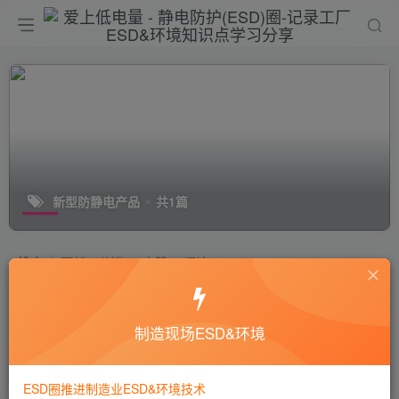
新型防静电产品
共1篇
排序
更新
浏览
点赞
评论
ESD新型材料：什么是生物防静电材
料
制造现场ESD&环境
ESD产品
6年前
8931
ESD圈推进制造业ESD&环境技术