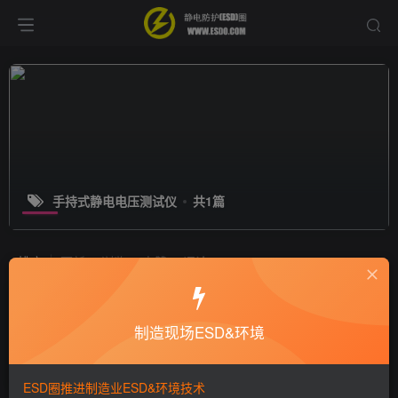
手持式静电电压测试仪
共1篇
排序
更新
浏览
点赞
评论
TREK 520手持式静电电压测试仪
制造现场ESD&环境
ESD产品
7年前
1.1W+
ESD圈推进制造业ESD&环境技术