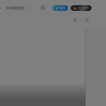
ESD知识点
发布
开通会员