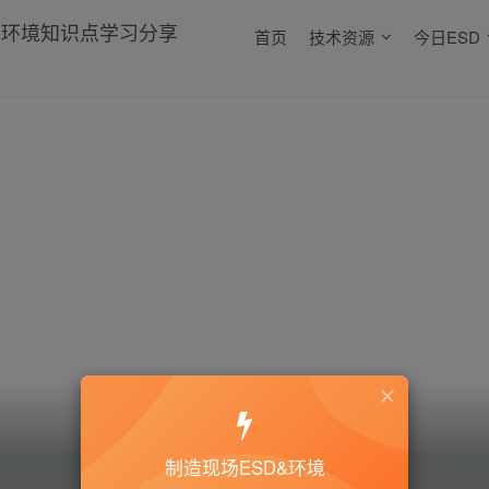
首页
技术资源
今日ESD
制造现场ESD&环境