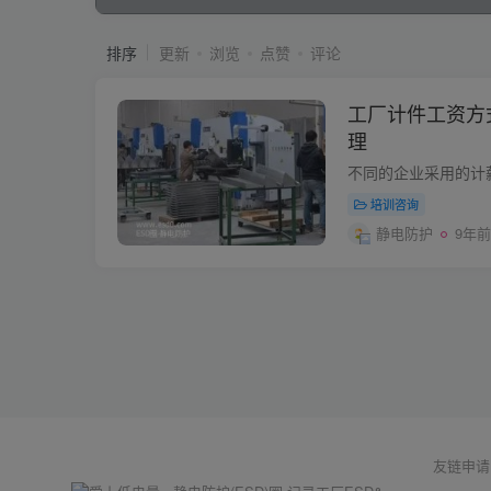
排序
更新
浏览
点赞
评论
工厂计件工资方
理
培训咨询
静电防护
9年前
友链申请