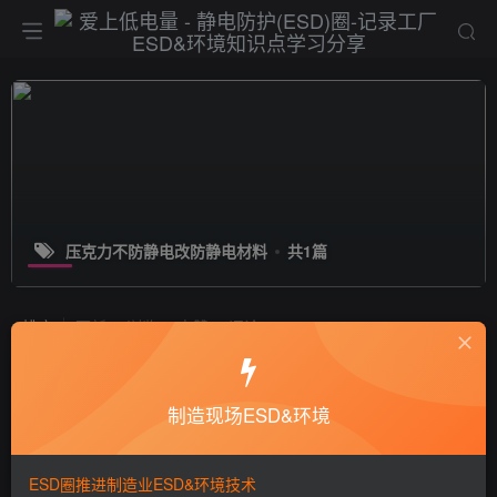
压克力不防静电改防静电材料
共1篇
排序
更新
浏览
点赞
评论
ESD改善：压克力板材料防静电的改
善-BPLU防静电材料
制造现场ESD&环境
现场改善
6年前
2.2W+
ESD圈推进制造业ESD&环境技术